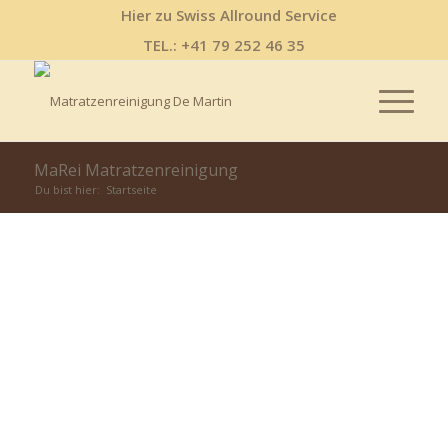
Hier zu Swiss Allround Service
TEL.: +41 79 252 46 35
MaRei Matratzenreinigung
Du bist hier:
Startseite